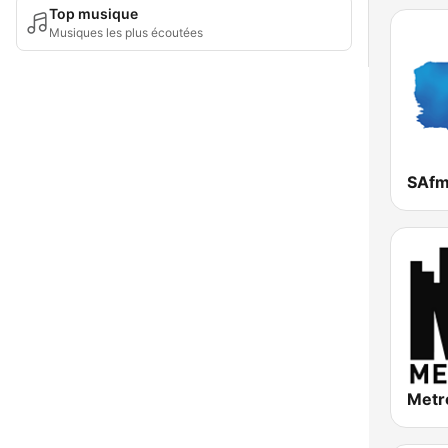
Top musique
Musiques les plus écoutées
SAf
Metr