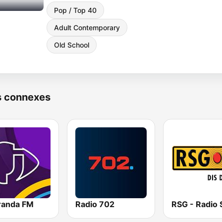
Pop / Top 40
Adult Contemporary
Old School
s connexes
randa FM
Radio 702