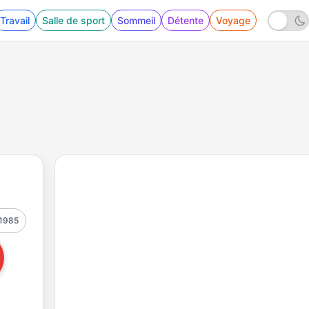
Travail
Salle de sport
Sommeil
Détente
Voyage
1985