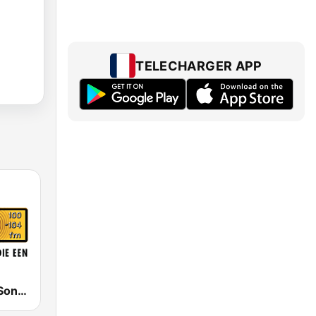
TELECHARGER APP
RSG - Radio Sonder Grense