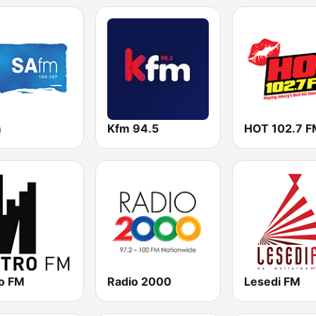
m
Kfm 94.5
HOT 102.7 F
o FM
Radio 2000
Lesedi FM