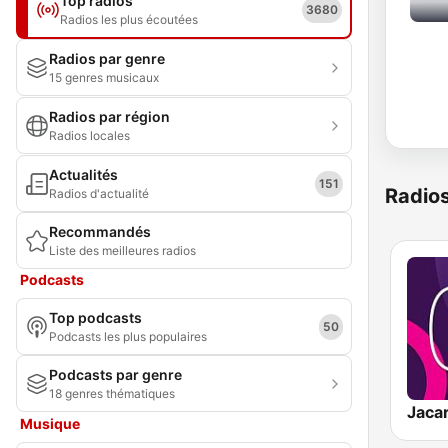
Top radios
3680
Radios les plus écoutées
Radios par genre
15 genres musicaux
Radios par région
Radios locales
Actualités
151
Radio
Radios d'actualité
Recommandés
Liste des meilleures radios
Podcasts
Top podcasts
50
Podcasts les plus populaires
Podcasts par genre
18 genres thématiques
Jaca
Musique