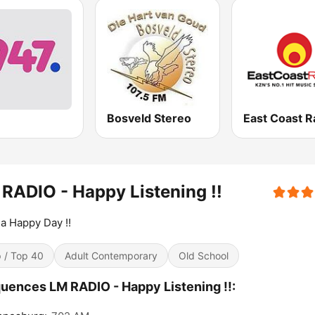
Bosveld Stereo
East Coast R
RADIO - Happy Listening !!
a Happy Day !!
 / Top 40
Adult Contemporary
Old School
uences LM RADIO - Happy Listening !!: