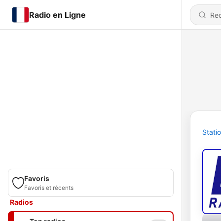
Radio en Ligne
Stati
Favoris
Favoris et récents
Radios