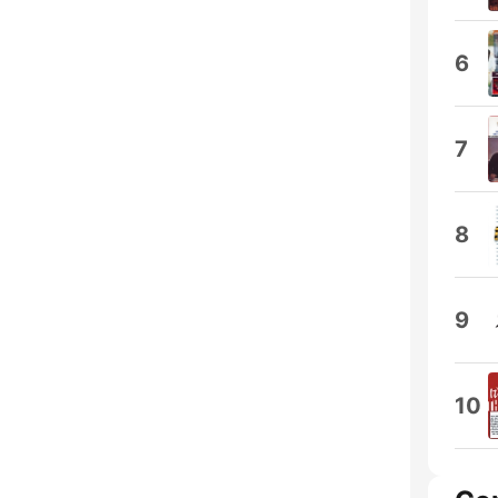
6
7
8
9
10