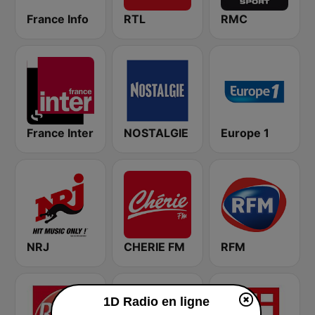
France Info
RTL
RMC
France Inter
NOSTALGIE
Europe 1
NRJ
CHERIE FM
RFM
1D Radio en ligne