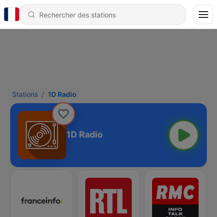
Stations
1D Radio
1D Radio