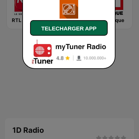
RTL 2
Montecarlo al doualiya (مونت كارلو الدولية)
RFI Afrique
TELECHARGER APP
1D Radio