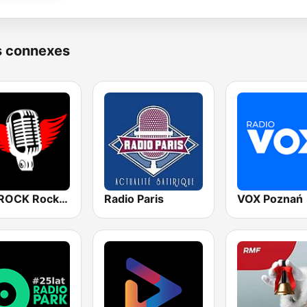
s connexes
EskaROCK Rock Ballads
Radio Paris
VOX Poznań