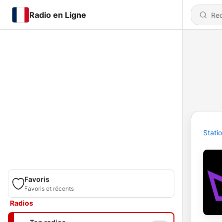
Radio en Ligne
Stati
Favoris
Favoris et récents
Radios