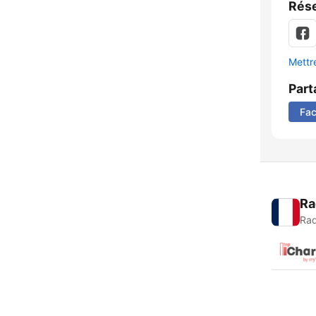
Rése
Mettre
Part
Fa
Ra
Rad