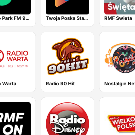
Radio Park FM 93.9
Twoja Poska Stacja
RMF Swieta
o Warta
Radio 90 Hit