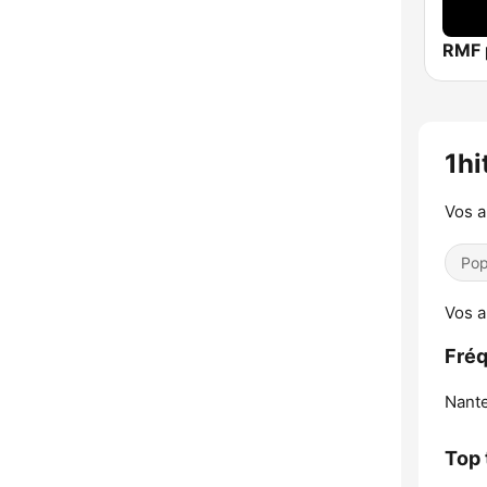
1hi
Vos a
Pop
Vos a
Fréq
Nante
Top 