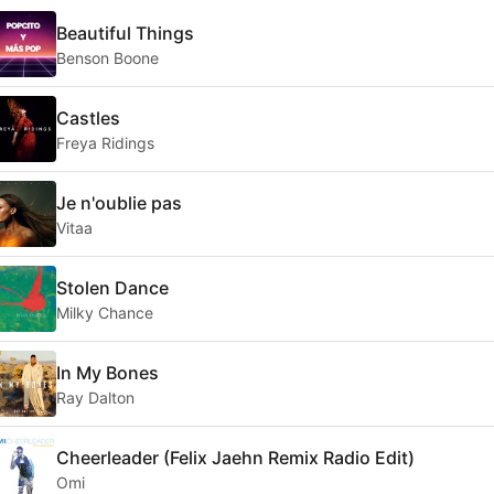
Beautiful Things
Benson Boone
Castles
Freya Ridings
Je n'oublie pas
Vitaa
Stolen Dance
Milky Chance
In My Bones
Ray Dalton
Cheerleader (Felix Jaehn Remix Radio Edit)
Omi