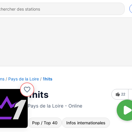
ons
Pays de la Loire
1hits
1hits
22
Pays de la Loire - Online
Pop / Top 40
Infos internationales