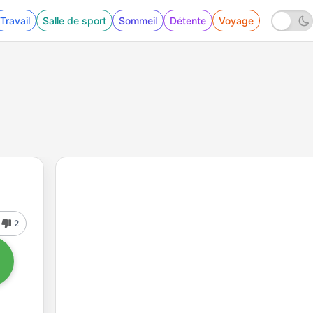
Travail
Salle de sport
Sommeil
Détente
Voyage
2