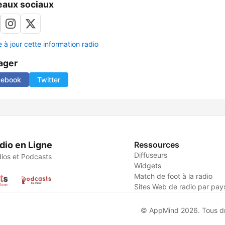
aux sociaux
 à jour cette information radio
ager
cebook
Twitter
dio en Ligne
Ressources
Diffuseurs
ios et Podcasts
Widgets
Match de foot à la radio
Sites Web de radio par pay
© AppMind 2026. Tous dro