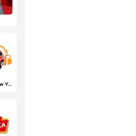
Nostalgie New York