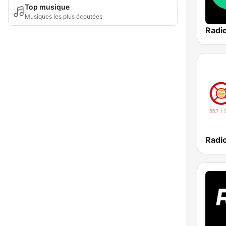
Top musique
Musiques les plus écoutées
Radi