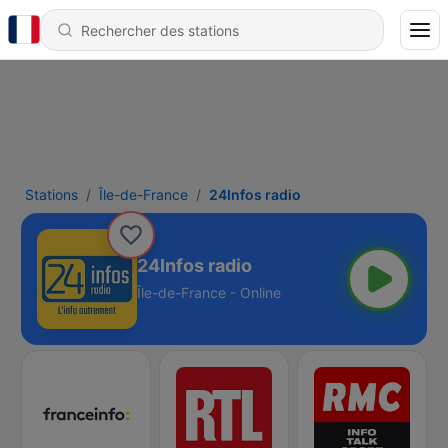
Stations
Île-de-France
24Infos radio
24Infos radio
Île-de-France - Online