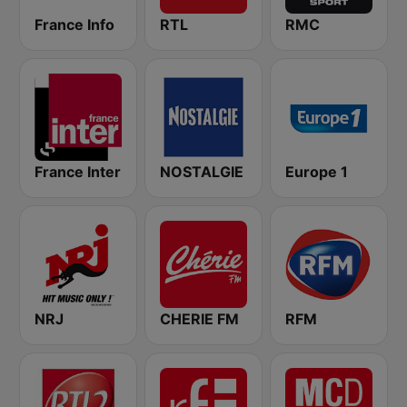
France Info
RTL
RMC
France Inter
NOSTALGIE
Europe 1
NRJ
CHERIE FM
RFM