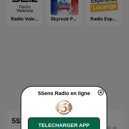
Radio Valencia SER
Skyrock PLM
Radio Esperance Louange
5Sens Radio en ligne
5Sens Radio
TELECHARGER APP