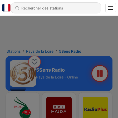
Stations
Pays de la Loire
5Sens Radio
5Sens Radio
Pays de la Loire - Online