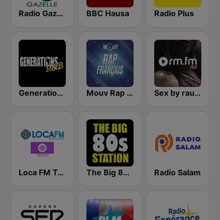
Radio Gazelle
BBC Hausa
Radio Plus
Generations R&B
Mouv Rap Français
Sex by rautemusik
Loca FM Techno
The Big 80s Station
Radio Salam