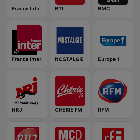
France Info
RTL
RMC
France Inter
NOSTALGIE
Europe 1
NRJ
CHERIE FM
RFM