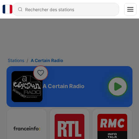
Stations
A Certain Radio
A Certain Radio