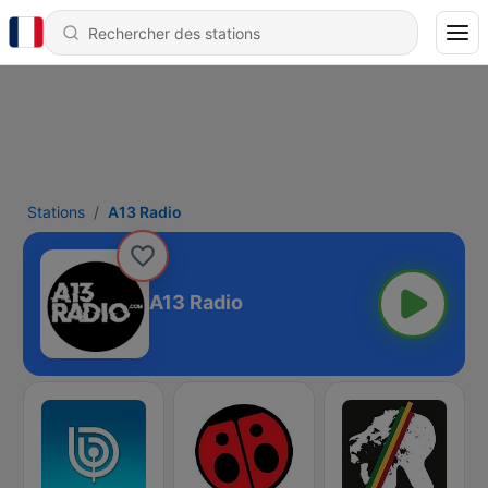
Stations
A13 Radio
A13 Radio