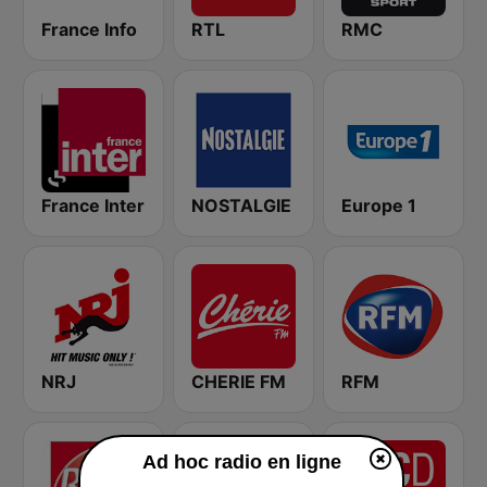
France Info
RTL
RMC
France Inter
NOSTALGIE
Europe 1
NRJ
CHERIE FM
RFM
Ad hoc radio en ligne