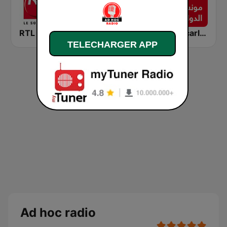
RTL 2
RFI Monde
Montecarlo al doualiya (مونت كارلو الدولية)
TELECHARGER APP
Ad hoc radio