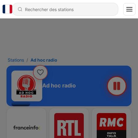
Stations
Ad hoc radio
Ad hoc radio