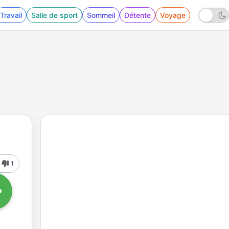
Travail
Salle de sport
Sommeil
Détente
Voyage
1