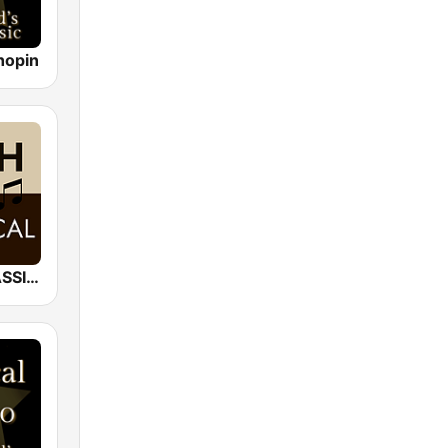
hopin
*BACH - CLASSICAL