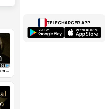
TELECHARGER APP
CalmRadio.com - Bach