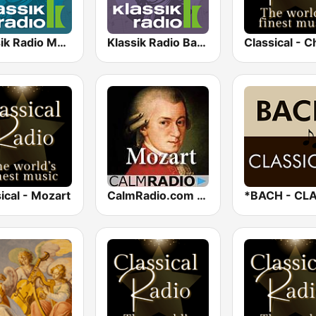
Klassik Radio Mozart
Klassik Radio Bach
Classical - C
ical - Mozart
CalmRadio.com - Mozart