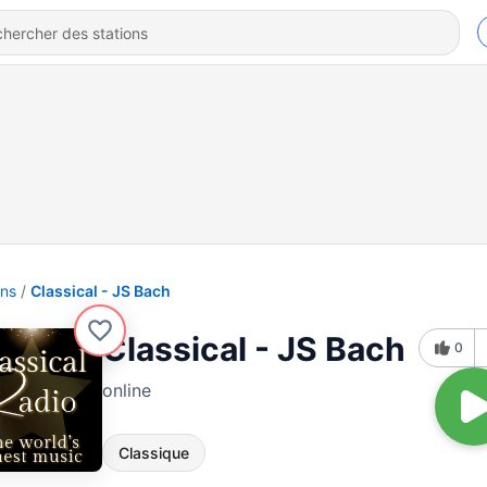
ons
Classical - JS Bach
Classical - JS Bach
0
online
Classique