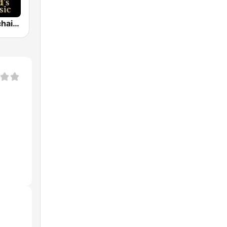
Classical - Tchaikovsky