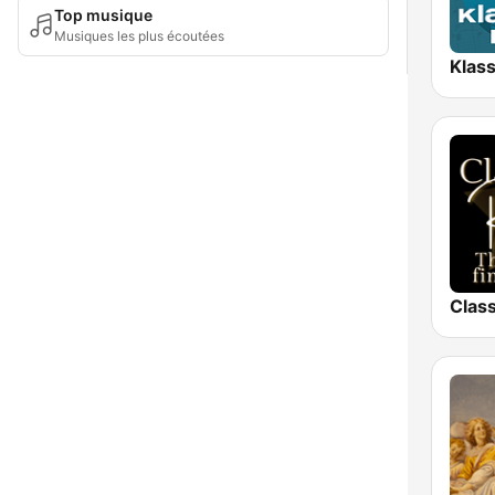
Top musique
Musiques les plus écoutées
Class