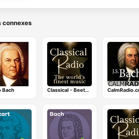
s connexes
o Bach
Classical - Beethoven