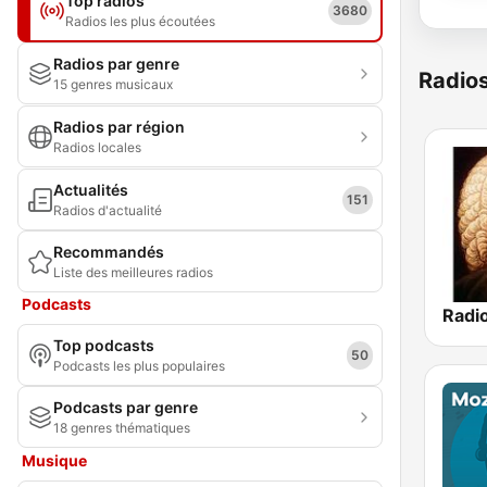
Top radios
3680
Radios les plus écoutées
Radios par genre
Radio
15 genres musicaux
Radios par région
Radios locales
Actualités
151
Radios d'actualité
Recommandés
Liste des meilleures radios
Podcasts
Radi
Top podcasts
50
Podcasts les plus populaires
Podcasts par genre
18 genres thématiques
Musique