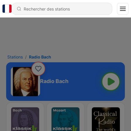
Stations
Radio Bach
Radio Bach