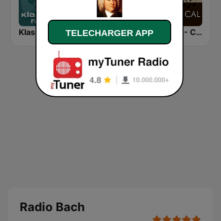
Klassik Radio Beethoven
Concertzender Geen dag zonder Bach
*BACH - CLASSICAL
TELECHARGER APP
Radio Bach