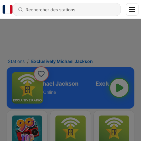
Stations
Exclusively Michael Jackson
Exclusively Michael Jackson
Online