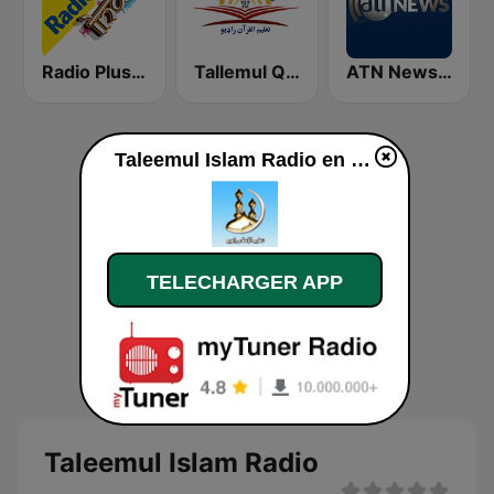
Radio Plus Indiz
Tallemul Quran Radio
ATN News FM
Taleemul Islam Radio en ligne
TELECHARGER APP
Taleemul Islam Radio