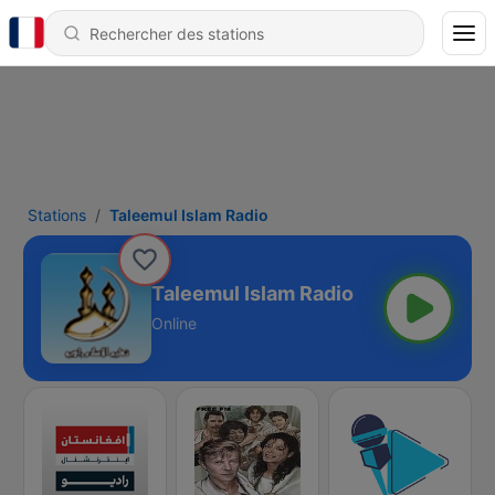
Stations
Taleemul Islam Radio
Taleemul Islam Radio
Online