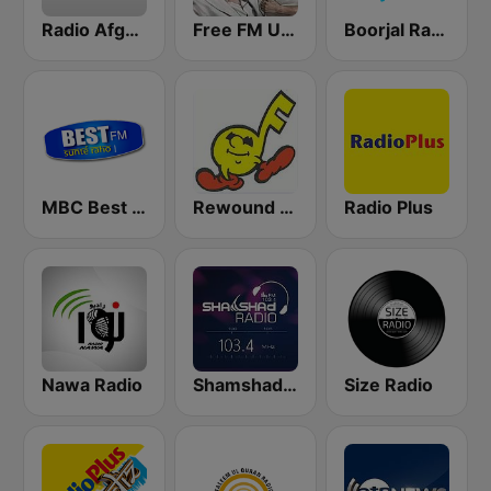
Radio Afghanistan International
Free FM USA
Boorjal Radio
MBC Best FM
Rewound Radio
Radio Plus
Nawa Radio
Shamshad FM
Size Radio