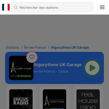
Stations
Île-de-France
Algorythme UK Garage
Algorythme UK Garage
Île-de-France - Online