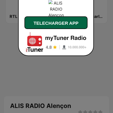
RTL 2
RFI Monde
Montecarlo al doualiya (مونت كارلو الدولية)
TELECHARGER APP
ALIS RADIO Alençon