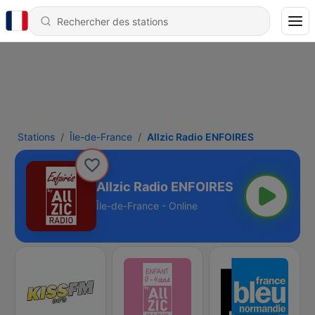
Stations
Île-de-France
Allzic Radio ENFOIRES
Allzic Radio ENFOIRES
Île-de-France - Online