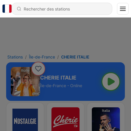
Stations
Île-de-France
CHERIE ITALIE
CHERIE ITALIE
Île-de-France - Online