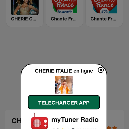
CHERIE CRAZY IN LOVE
Chante France Nouveautés
Chante France 80's
CHERIE ITALIE en ligne
TELECHARGER APP
CHERIE ITALIE