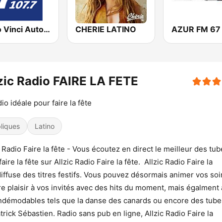
Radio Vinci Autoroutes Alpes
CHERIE LATINO
AZUR FM 67
zic Radio FAIRE LA FETE
dio idéale pour faire la fête
liques
Latino
c Radio Faire la fête - Vous écoutez en direct le meilleur des tu
aire la fête sur Allzic Radio Faire la fête. Allzic Radio Faire la
diffuse des titres festifs. Vous pouvez désormais animer vos so
ire plaisir à vos invités avec des hits du moment, mais égalment
ndémodables tels que la danse des canards ou encore des tube
trick Sébastien. Radio sans pub en ligne, Allzic Radio Faire la