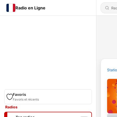
Radio en Ligne
Stati
Favoris
Favoris et récents
Radios