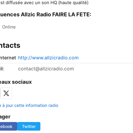
est diffusée avec un son HQ (haute qualité)
uences Allzic Radio FAIRE LA FETE:
:
Online
ntacts
internet
http://www.allzicradio.com
l:
contact@allzicradio.com
aux sociaux
 à jour cette information radio
ager
cebook
Twitter