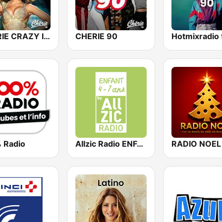
CHERIE CRAZY IN LOVE
CHERIE 90
Hotmixradio 
 Radio
Allzic Radio ENFANTS 4/7 ANS
RADIO NOEL