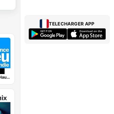
TELECHARGER APP
France Bleu Haute Normandie