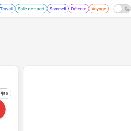
Travail
Salle de sport
Sommeil
Détente
Voyage
5