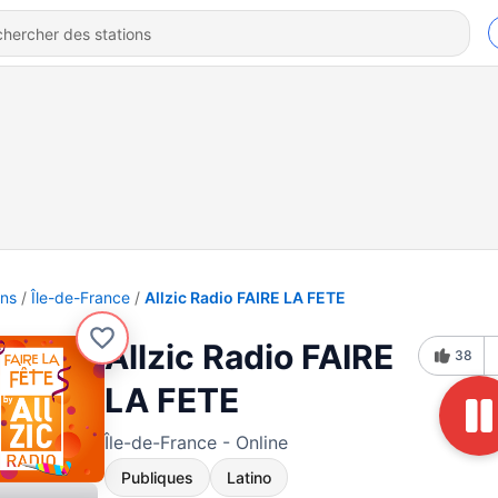
ons
Île-de-France
Allzic Radio FAIRE LA FETE
Allzic Radio FAIRE
38
LA FETE
Île-de-France - Online
Publiques
Latino