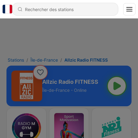
Stations
Île-de-France
Allzic Radio FITNESS
Allzic Radio FITNESS
Île-de-France - Online