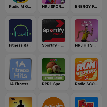
Radio M GYM
NRJ SPORT MOTIVATION
ENERGY Fitness
Fitness Radio
Sportify - Gym Weight Training 115 BPM
NRJ HITS FOR RUNNING
1A Fitness Hits
RPR1. Sport Radio
Radio SCOOP - Run & Sport