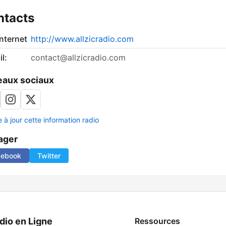
ntacts
internet
http://www.allzicradio.com
l:
contact@allzicradio.com
aux sociaux
 à jour cette information radio
ager
cebook
Twitter
dio en Ligne
Ressources