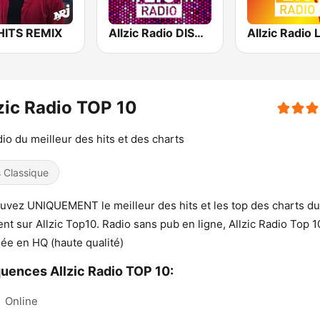
HITS REMIX
Allzic Radio DISCO
zic Radio TOP 10
dio du meilleur des hits et des charts
s Classique
uvez UNIQUEMENT le meilleur des hits et les top des charts du
t sur Allzic Top10. Radio sans pub en ligne, Allzic Radio Top 1
sée en HQ (haute qualité)
uences Allzic Radio TOP 10:
:
Online