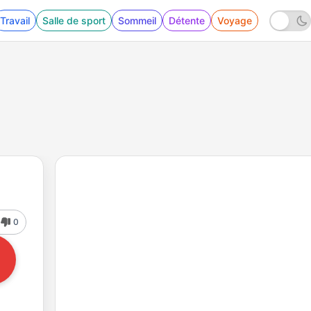
Travail
Salle de sport
Sommeil
Détente
Voyage
0