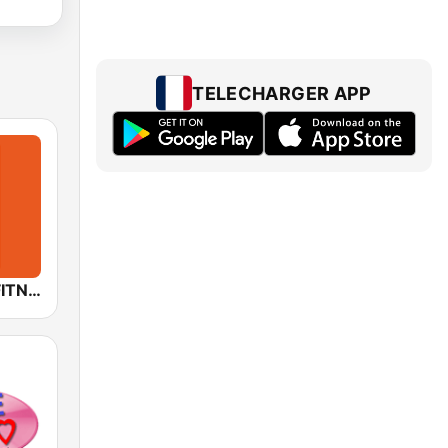
TELECHARGER APP
Allzic Radio FITNESS