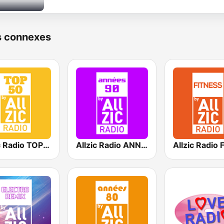
s connexes
Allzic Radio TOP 50
Allzic Radio ANNEES 90