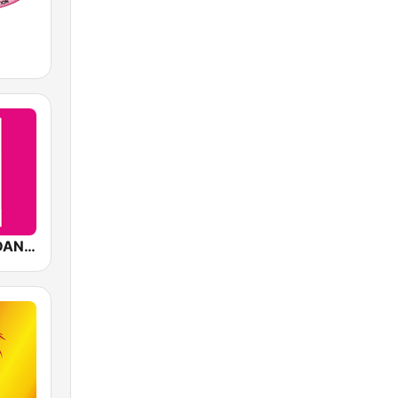
Allzic Radio DANCEFLOOR