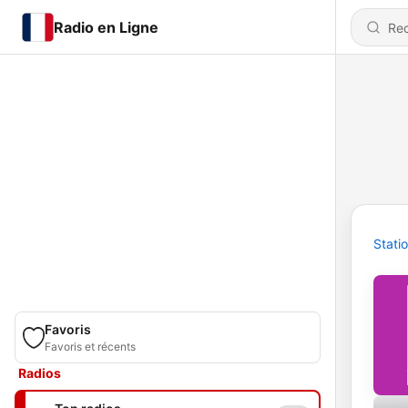
Radio en Ligne
Stati
Favoris
Favoris et récents
Radios