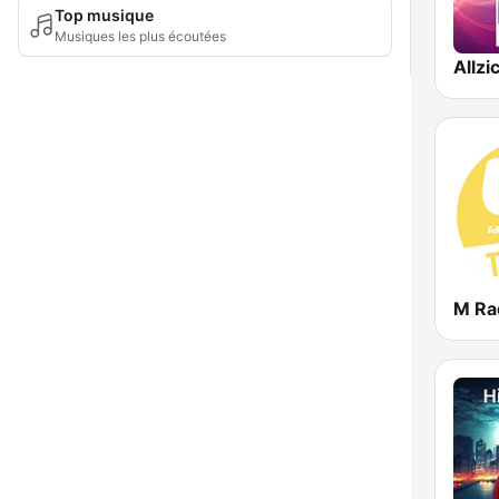
Top musique
Musiques les plus écoutées
M Ra