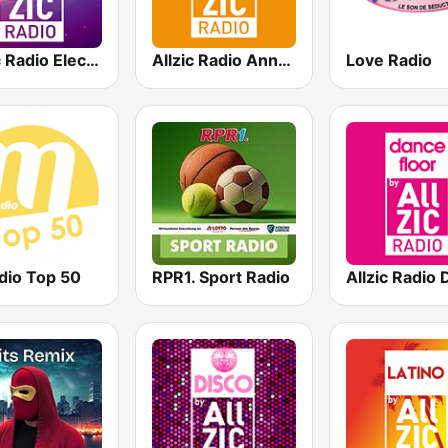
Allzic Radio Electro Remix
Allzic Radio Années 80
Love Radio
dio Top 50
RPR1. Sport Radio