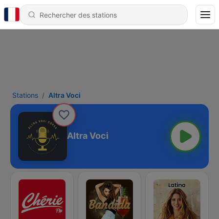
Stations
Altra Voci
Altra Voci