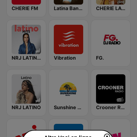
CHERIE FM
Latina Bandida!
CHERIE LATINO
NRJ LATINO HITS
Vibration
FG.
NRJ LATINO
Sunshine Radio
Crooner Radio