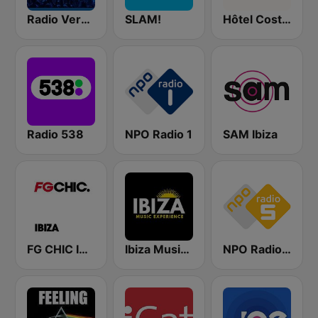
Radio Veronica
SLAM!
Hôtel Costes
Radio 538
NPO Radio 1
SAM Ibiza
FG CHIC IBIZA
Ibiza Music Experience
NPO Radio 5