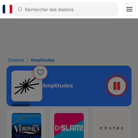
Stations
Amplitudes
Amplitudes