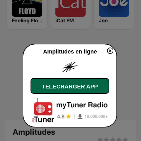
Feeling Floyd
iCat FM
Joe
Amplitudes en ligne
TELECHARGER APP
Amplitudes