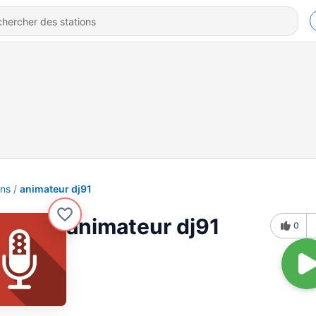
ons
animateur dj91
animateur dj91
0