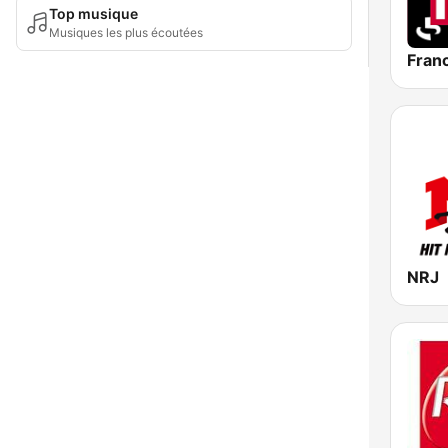
Top musique
Musiques les plus écoutées
Franc
NRJ