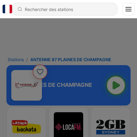
Stations
ANTENNE 87 PLAINES DE CHAMPAGNE
NNE 87 PLAINES DE CHAMPAGNE