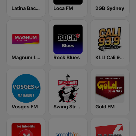
Latina Bachata
Loca FM
2GB Sydney
Magnum La Radio
Rock Blues
KLLI Cali 93.9 FM
Vosges FM
Swing Street Radio
Gold FM