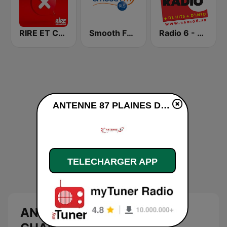
RIRE ET CHANSONS LES INTERDITS
Smooth FM 91.5 Melbourne
Radio 6 - Dunkerque
ANTENNE 87 PLAINES DE CHAMPAGNE en ligne
TELECHARGER APP
ANTENNE 87 PLAINES DE