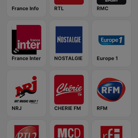
France Info
RTL
RMC
France Inter
NOSTALGIE
Europe 1
NRJ
CHERIE FM
RFM