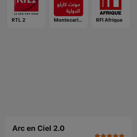
RTL 2
Montecarlo al doualiya (مونت كارلو الدولية)
RFI Afrique
Arc en Ciel 2.0