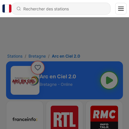
Stations
Bretagne
Arc en Ciel 2.0
Arc en Ciel 2.0
Bretagne - Online