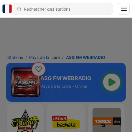
Stations
Pays de la Loire
ASG FM WEBRADIO
ASG FM WEBRADIO
Pays de la Loire - Online