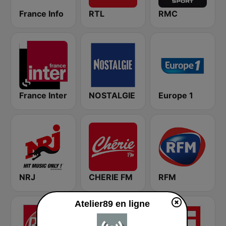
France Info
RTL
RMC
France Inter
NOSTALGIE
Europe 1
NRJ
CHERIE FM
RFM
Atelier89 en ligne