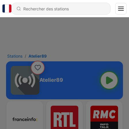
Stations
Atelier89
Atelier89