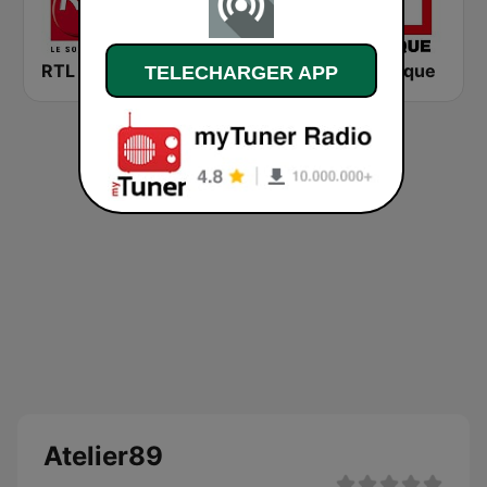
RTL 2
Montecarlo al doualiya (مونت كارلو الدولية)
RFI Afrique
TELECHARGER APP
Atelier89