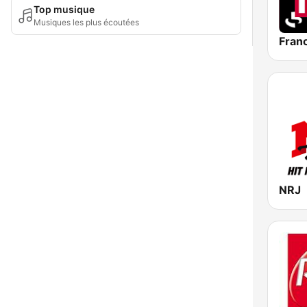
Top musique
Musiques les plus écoutées
Franc
NRJ