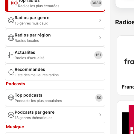
Top radios
3680
Radios les plus écoutées
Radios par genre
Radio
15 genres musicaux
Radios par région
Radios locales
Actualités
151
Radios d'actualité
Recommandés
Liste des meilleures radios
Podcasts
Franc
Top podcasts
50
Podcasts les plus populaires
Podcasts par genre
18 genres thématiques
Musique