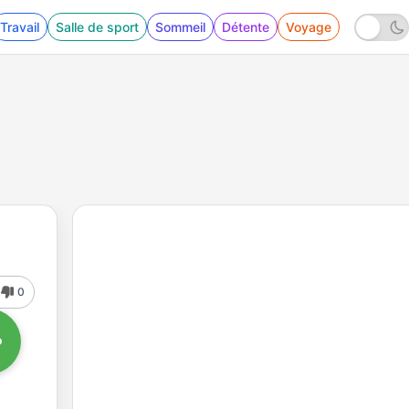
Travail
Salle de sport
Sommeil
Détente
Voyage
0