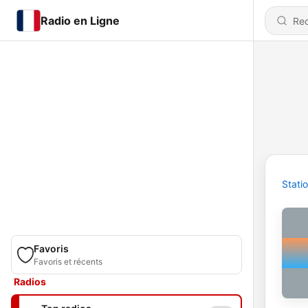
Radio en Ligne
Stati
Favoris
Favoris et récents
Radios