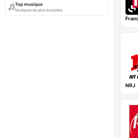
Top musique
Musiques les plus écoutées
Franc
NRJ