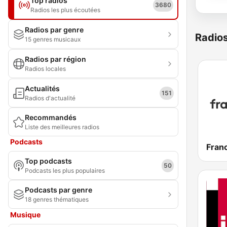
Top radios
3680
Radios les plus écoutées
Radios par genre
Radio
15 genres musicaux
Radios par région
Radios locales
Actualités
151
Radios d'actualité
Recommandés
Liste des meilleures radios
Podcasts
Franc
Top podcasts
50
Podcasts les plus populaires
Podcasts par genre
18 genres thématiques
Musique