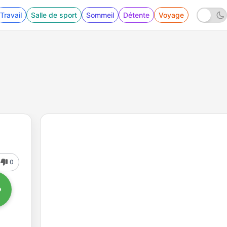
Travail
Salle de sport
Sommeil
Détente
Voyage
0