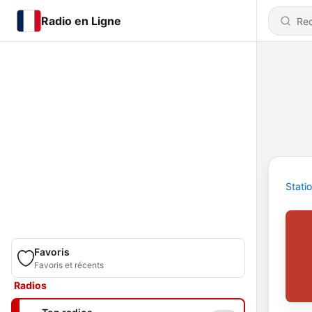
Radio en Ligne
Stati
Favoris
Favoris et récents
Radios