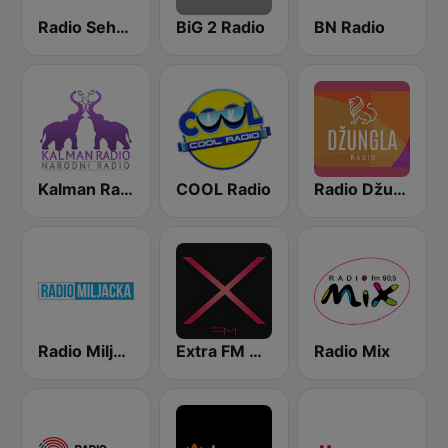
Radio Sehara
BiG 2 Radio
BN Radio
Kalman Radio
COOL Radio
Radio Džungla
Radio Miljacka
Extra FM 93.6
Radio Mix