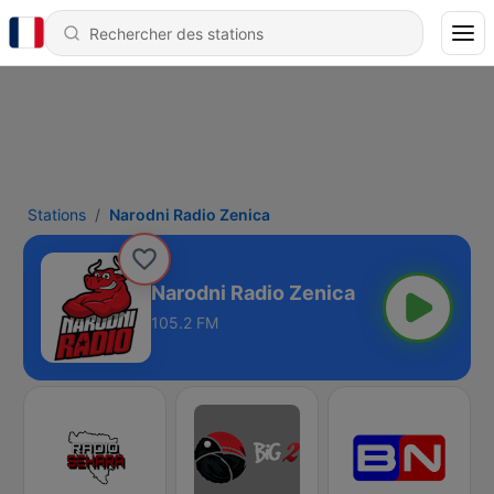
Stations
Narodni Radio Zenica
Narodni Radio Zenica
105.2 FM