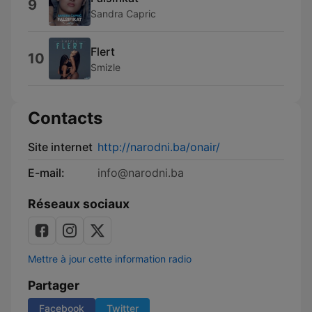
9
Sandra Capric
Flert
10
Smizle
Contacts
Site internet
http://narodni.ba/onair/
E-mail:
info@narodni.ba
Réseaux sociaux
Mettre à jour cette information radio
Partager
Facebook
Twitter