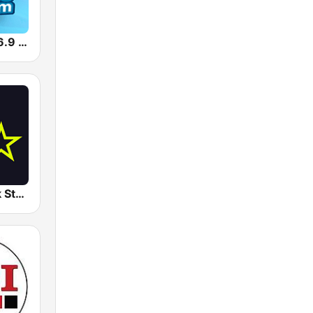
Naxi Radio 96.9 FM
Radio S3 Folk Stars