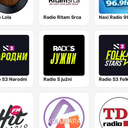
 Lola
Radio Ritam Srca
o S3 Narodni
Radio S južni