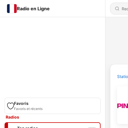
Radio en Ligne
Stati
Favoris
Favoris et récents
Radios