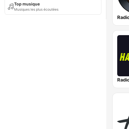
Top musique
Musiques les plus écoutées
Radio
Radi