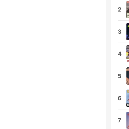
2
3
4
5
6
7