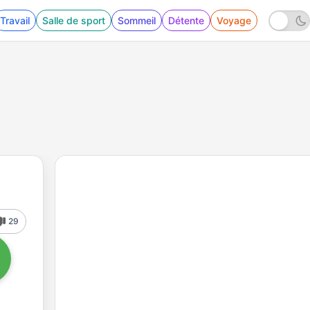
Travail
Salle de sport
Sommeil
Détente
Voyage
29