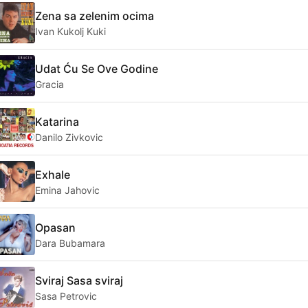
Zena sa zelenim ocima
Ivan Kukolj Kuki
Udat Ću Se Ove Godine
Gracia
Katarina
Danilo Zivkovic
Exhale
Emina Jahovic
Opasan
Dara Bubamara
Sviraj Sasa sviraj
Sasa Petrovic