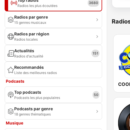
Top radios
3680
Radios les plus écoutées
Radios par genre
Radio
15 genres musicaux
Radios par région
Radios locales
Actualités
151
Radios d'actualité
Recommandés
Liste des meilleures radios
Podcasts
COOL
Top podcasts
50
Podcasts les plus populaires
Podcasts par genre
18 genres thématiques
Musique