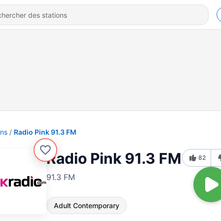
ons
Radio Pink 91.3 FM
Radio Pink 91.3 FM
82
91.3 FM
Adult Contemporary