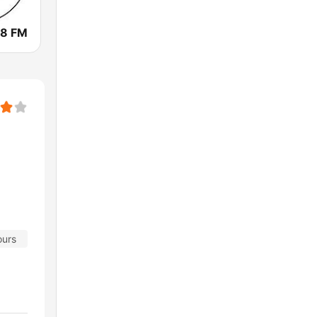
.8 FM
ours