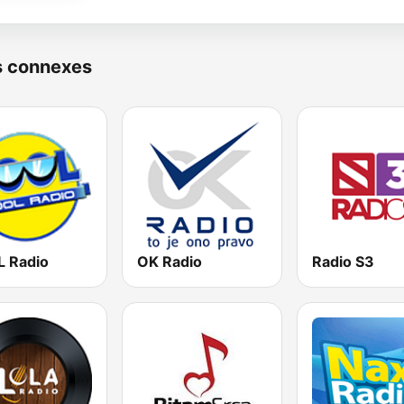
s connexes
 Radio
OK Radio
Radio S3