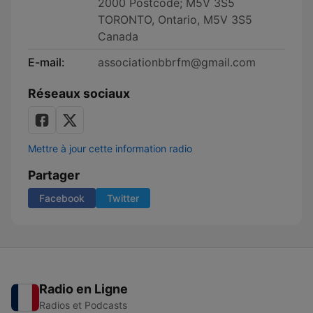
2000 Postcode; M5V 3S5
TORONTO, Ontario, M5V 3S5
Canada
E-mail:
associationbbrfm@gmail.com
Réseaux sociaux
Mettre à jour cette information radio
Partager
Facebook
Twitter
Radio en Ligne
Radios et Podcasts