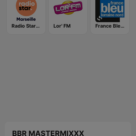
Radio Star Marseille
Lor' FM
France Bleu Lorraine Nord
BBR MASTERMIXXX