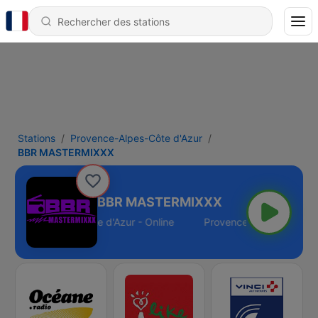
Stations
Provence-Alpes-Côte d'Azur
BBR MASTERMIXXX
BBR MASTERMIXXX
Provence-Alpes-Côte d'Azur - Online