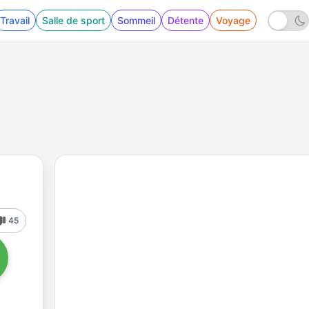
Travail
Salle de sport
Sommeil
Détente
Voyage
45