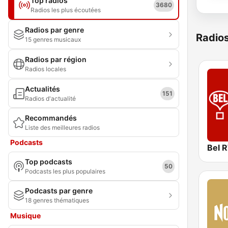
Top radios
3680
Radios les plus écoutées
Radios par genre
Radio
15 genres musicaux
Radios par région
Radios locales
Actualités
151
Radios d'actualité
Recommandés
Liste des meilleures radios
Podcasts
Bel 
Top podcasts
50
Podcasts les plus populaires
Podcasts par genre
18 genres thématiques
Musique