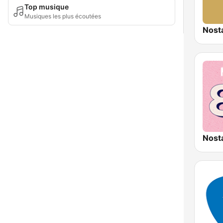
Top musique
Musiques les plus écoutées
Nost
Nost