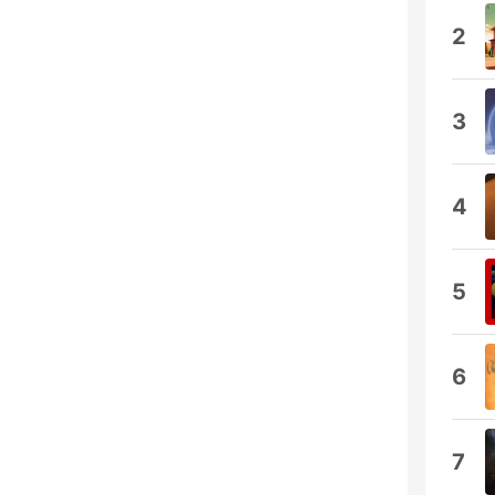
2
3
4
5
6
7