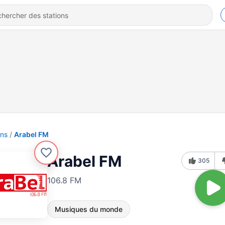
ons
Arabel FM
Arabel FM
305
106.8 FM
Musiques du monde