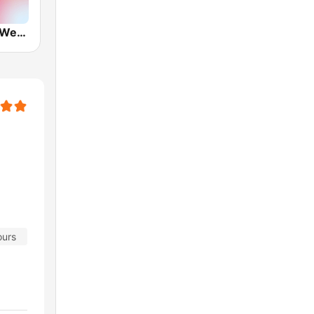
VRT Radio 2 West-Vlaanderen
ours