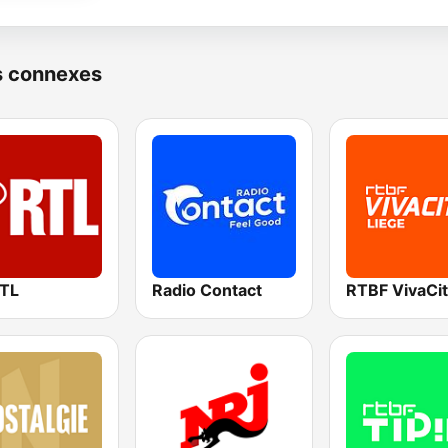
s connexes
RTL
Radio Contact