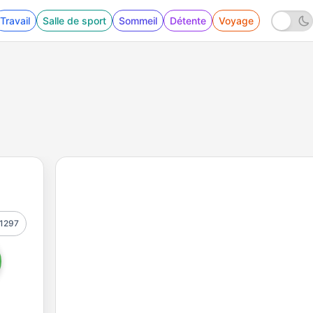
Travail
Salle de sport
Sommeil
Détente
Voyage
1297