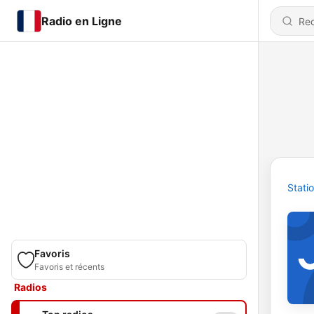
Radio en Ligne
Stati
Favoris
Favoris et récents
Radios