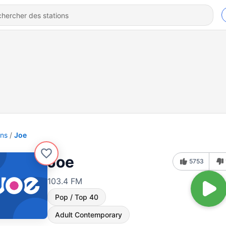
ons
Joe
Joe
5753
103.4 FM
Pop / Top 40
Adult Contemporary