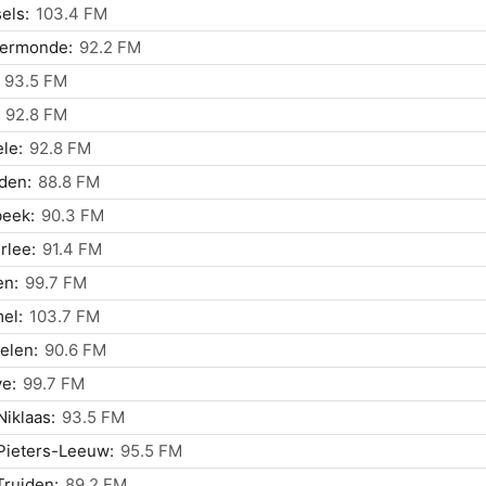
els:
103.4 FM
ermonde:
92.2 FM
93.5 FM
92.8 FM
le:
92.8 FM
den:
88.8 FM
beek:
90.3 FM
rlee:
91.4 FM
en:
99.7 FM
el:
103.7 FM
elen:
90.6 FM
e:
99.7 FM
Niklaas:
93.5 FM
Pieters-Leeuw:
95.5 FM
Truiden:
89.2 FM