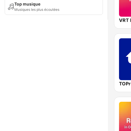
Top musique
Musiques les plus écoutées
TOPr