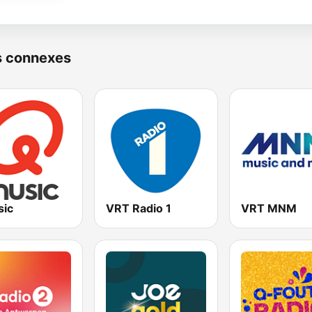
s connexes
ic
VRT Radio 1
VRT MNM