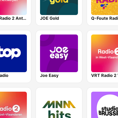
VRT Radio 2 Antwerpen
JOE Gold
Q-Foute Rad
adio
Joe Easy