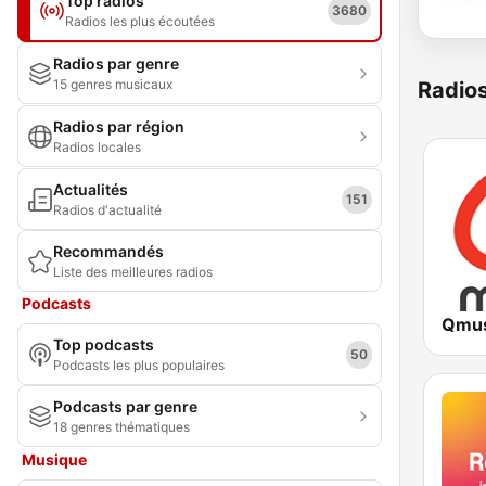
Top radios
3680
Radios les plus écoutées
Radios par genre
15 genres musicaux
Radio
Radios par région
Radios locales
Actualités
151
Radios d'actualité
Recommandés
Liste des meilleures radios
Podcasts
Qmus
Top podcasts
50
Podcasts les plus populaires
Podcasts par genre
18 genres thématiques
Musique