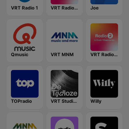
VRT Radio 1
VRT Radio 2 Antwerpen
Joe
Qmusic
VRT MNM
VRT Radio 2 Oost-Vlaanderen
TOPradio
VRT Studio Brussel - De Tijdloze
Willy