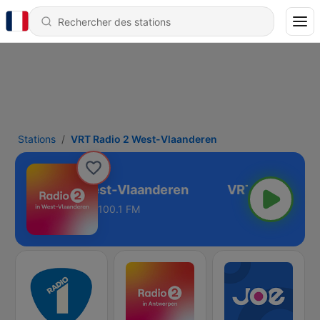
Stations
VRT Radio 2 West-Vlaanderen
VRT Radio 2 West-Vlaanderen
100.1 FM