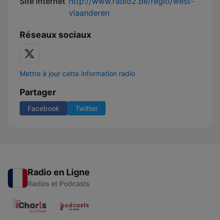
Site internet
http://www.radio2.be/regio/west-
vlaanderen
Réseaux sociaux
Mettre à jour cette information radio
Partager
Facebook
Twitter
Radio en Ligne
Radios et Podcasts