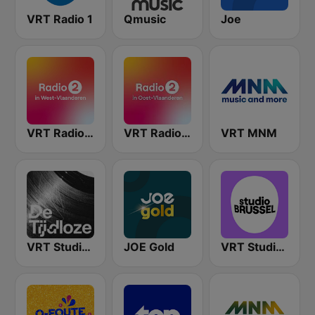
VRT Radio 1
Qmusic
Joe
VRT Radio 2 West-Vlaanderen
VRT Radio 2 Oost-Vlaanderen
VRT MNM
VRT Studio Brussel - De Tijdloze
JOE Gold
VRT Studio Brussel