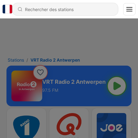
Stations
VRT Radio 2 Antwerpen
VRT Radio 2 Antwerpen
97.5 FM