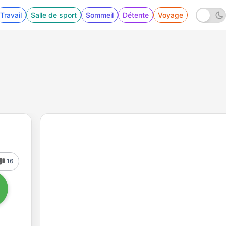
Travail
Salle de sport
Sommeil
Détente
Voyage
16