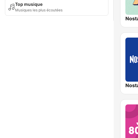
Top musique
Musiques les plus écoutées
Nost
Nost