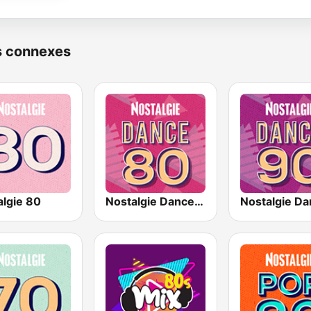
s connexes
algie 80
Nostalgie Dance 80