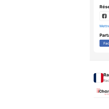
Rése
Mettre
Part
Fa
Ra
Rad