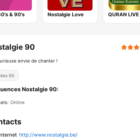
0's & 90's
Nostalgie Love
talgie 90
urieuse envie de chanter !
ées 90
uences Nostalgie 90:
els:
Online
ntacts
internet
http://www.nostalgie.be/