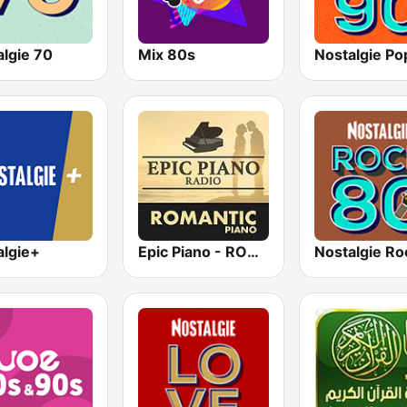
algie 70
Mix 80s
Nostalgie Po
algie+
Epic Piano - ROMANTIC PIANO
Nostalgie Ro