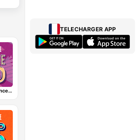
TELECHARGER APP
Nostalgie Dance 90