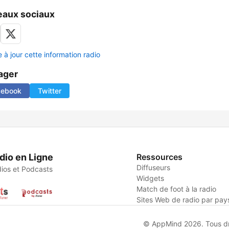
aux sociaux
 à jour cette information radio
ager
cebook
Twitter
dio en Ligne
Ressources
Diffuseurs
ios et Podcasts
Widgets
Match de foot à la radio
Sites Web de radio par pay
© AppMind 2026. Tous dro