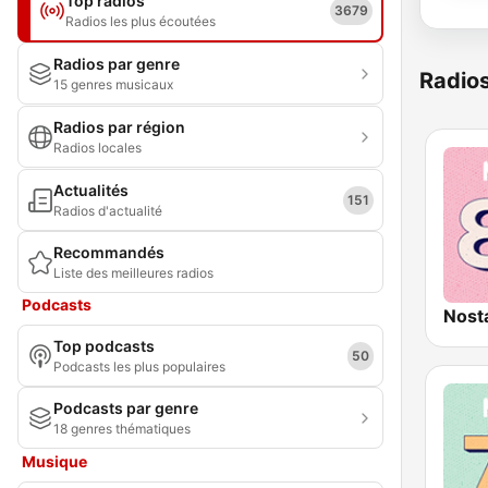
Top radios
3679
Radios les plus écoutées
Radios par genre
Radio
15 genres musicaux
Radios par région
Radios locales
Actualités
151
Radios d'actualité
Recommandés
Liste des meilleures radios
Podcasts
Nost
Top podcasts
50
Podcasts les plus populaires
Podcasts par genre
18 genres thématiques
Musique