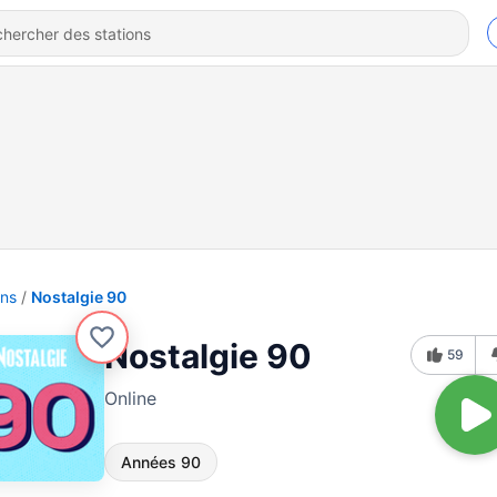
ons
Nostalgie 90
Nostalgie 90
59
Online
Années 90