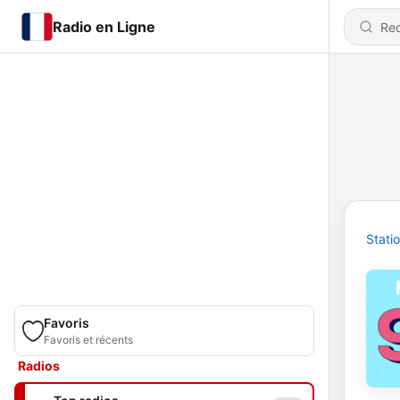
Radio en Ligne
Stati
Favoris
Favoris et récents
Radios