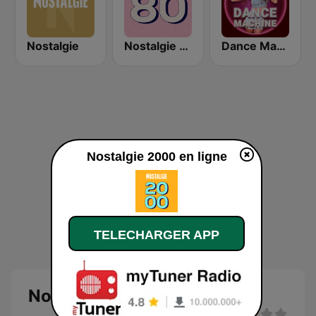
Nostalgie
Nostalgie 80
Dance Machine
Nostalgie 2000 en ligne
TELECHARGER APP
Nostalgie 2000