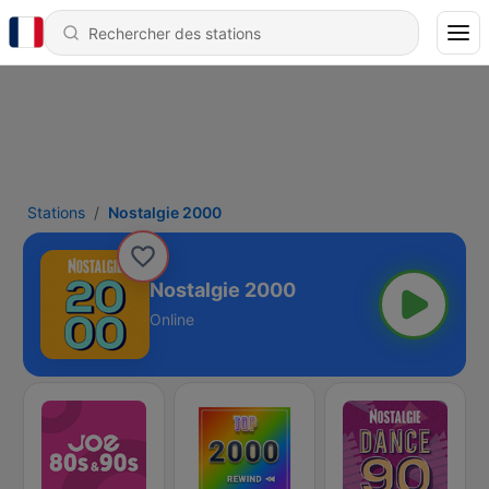
Stations
Nostalgie 2000
Nostalgie 2000
Online