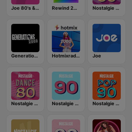
Joe 80's & 90's
Rewind 2000's
Nostalgie Dance 90
Generations - 2000
Hotmixradio 2000
Joe
Nostalgie Dance 80
Nostalgie 90
Nostalgie Pop 90