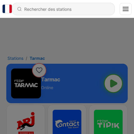
Stations
Tarmac
Tarmac
Online