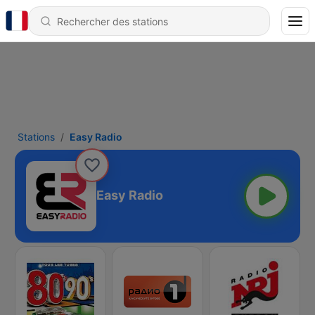
Stations
Easy Radio
Easy Radio