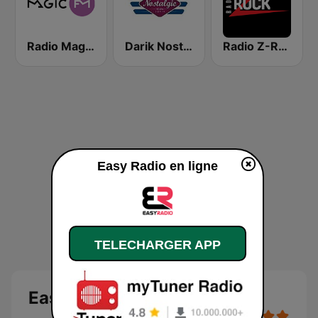
Radio Magic FM 92.4
Darik Nostalgie
Radio Z-ROCK
Easy Radio en ligne
TELECHARGER APP
Easy Radio