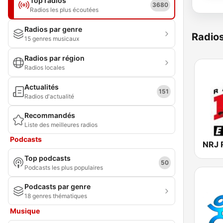
Top radios
3680
Radios les plus écoutées
Radios par genre
Radio
15 genres musicaux
Radios par région
Radios locales
Actualités
151
Radios d'actualité
Recommandés
Liste des meilleures radios
Podcasts
Top podcasts
50
Podcasts les plus populaires
Podcasts par genre
18 genres thématiques
Musique