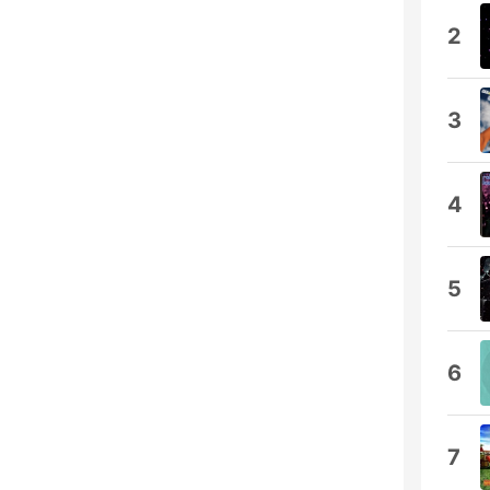
2
3
4
5
6
7