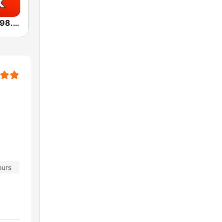
Радио1Rock 98.3 FM ( Radio 1 Rock )
ours