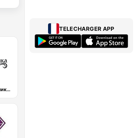
TELECHARGER APP
Радио Вероника 96.7 (Radio Veronika)