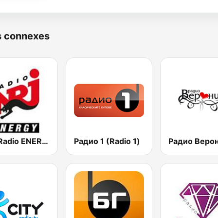
s connexes
NRJ Radio ENERGY
Радио 1 (Radio 1)