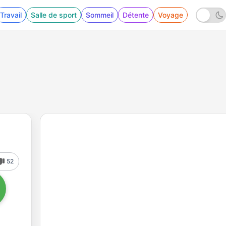
Travail
Salle de sport
Sommeil
Détente
Voyage
52