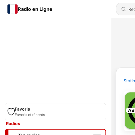
Radio en Ligne
Stati
Favoris
Favoris et récents
Radios