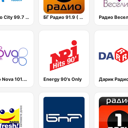
Радио City 99.7 FM
БГ Радио 91.9 ( BG Radio )
Radio Nova 101.7 FM
Energy 90's Only