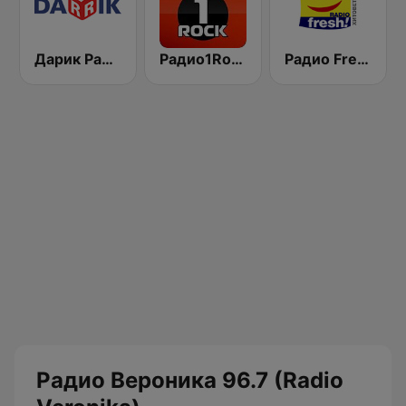
Дарик Радио ( Darik Radio )
Радио1Rock 98.3 FM ( Radio 1 Rock )
Радио Fresh! 100.3 FM
Радио Вероника 96.7 (Radio