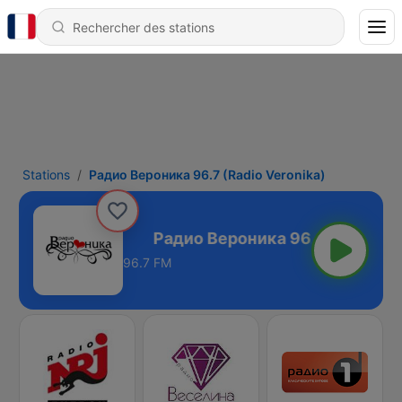
Stations
Радио Вероника 96.7 (Radio Veronika)
io Veronika)
96.7 FM