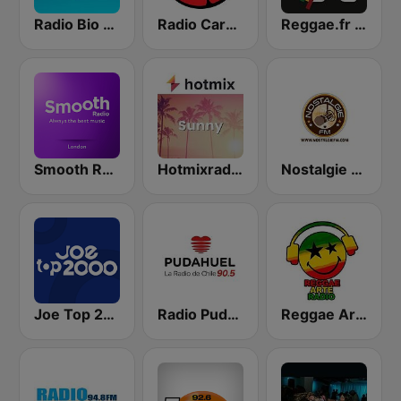
Radio Bio Bio Santiago
Radio Carolina
Reggae.fr Webradio
Smooth Radio London
Hotmixradio Sunny
Nostalgie Haiti
Joe Top 2000
Radio Pudahuel
Reggae Arte