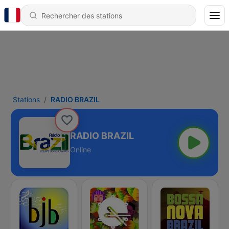
Stations
RADIO BRAZIL
RADIO BRAZIL
Online