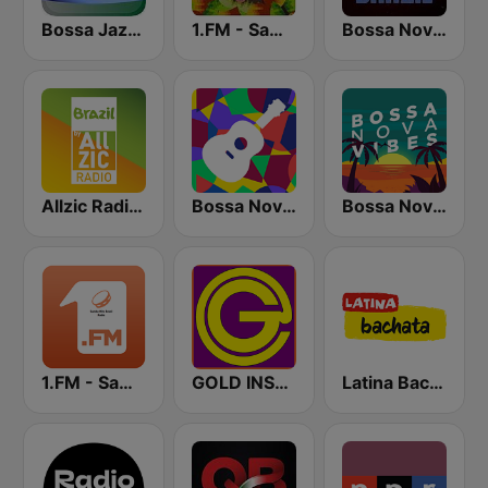
Bossa Jazz Brasil
1.FM - Samba Hits Brazil Radio
Bossa Nova Brazil
Allzic Radio BRAZIL
Bossa Nova Hits Radio
Bossa Nova Vibes
1.FM - Samba Hits Brazil
GOLD INSTRUMENTAL
Latina Bachata