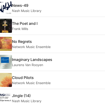
News-49
Nash Music Library
The Poet and I
Frank Mills
No Regrets
Network Music Ensemble
Imaginary Landscapes
Laurens Van Rooyen
Cloud Pilots
Network Music Ensemble
Jingle (14)
Nash Music Library