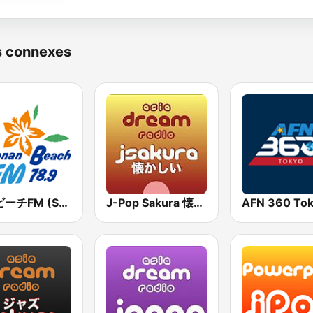
s connexes
湘南ビーチFM (Shonan Beach FM)
J-Pop Sakura 懐かしい