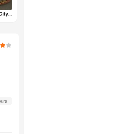
BOX : Japan City Pop -日本のシティポップ
ours