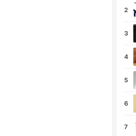
2
3
4
5
6
7