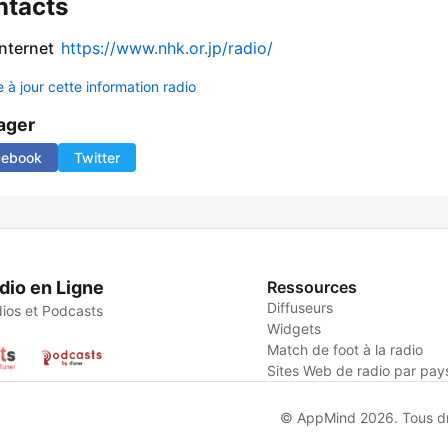
ntacts
internet
https://www.nhk.or.jp/radio/
 à jour cette information radio
ager
cebook
Twitter
dio en Ligne
Ressources
Diffuseurs
ios et Podcasts
Widgets
Match de foot à la radio
Sites Web de radio par pay
© AppMind 2026. Tous dro