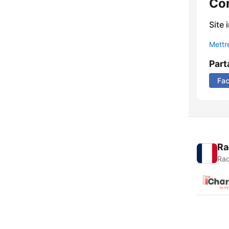
Co
Site 
Mettre
Part
Fa
Ra
Rad