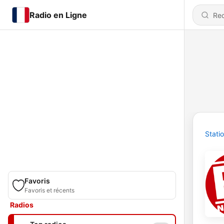
Radio en Ligne
Stati
Favoris
Favoris et récents
Radios