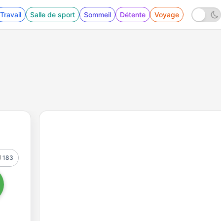
Travail
Salle de sport
Sommeil
Détente
Voyage
183