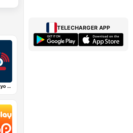
TELECHARGER APP
AFN 360 Tokyo (Japan Only)