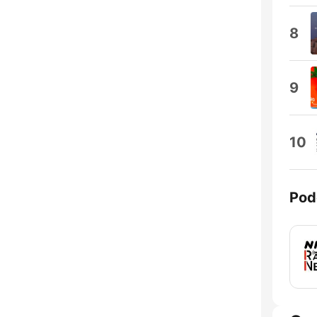
8
9
10
Pod