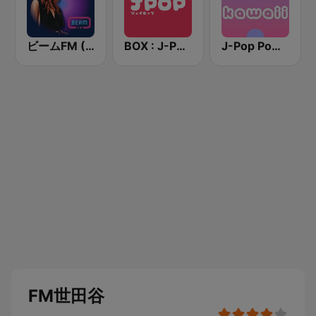
ビームFM (Beam FM)
BOX : J-POP Radio - ジェイポップ 無線
J-Pop Powerplay Kawaii
FM世田谷