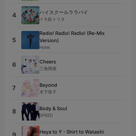
ハイスクールララバイ
4
イモ欽トリオ
Radio! Radio! Radio! (Re-Mix
5
Version)
Hotei
Cheers
6
三角関係
Beyond
7
木下珠子
Body & Soul
8
SPEED
Heya to Y - Shirt to Watashi
9