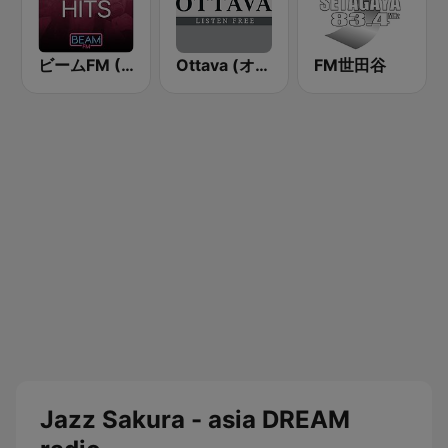
ビームFM (Beam FM) - Adult Hits
Ottava (オッターヴァ)
FM世田谷
Jazz Sakura - asia DREAM