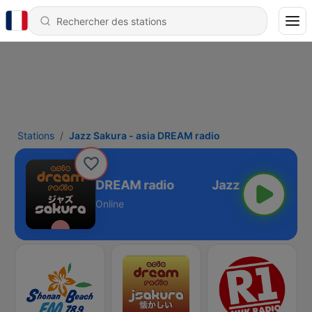
Stations
Jazz Sakura - asia DREAM radio
z Sakura - asia DREAM radio
Online