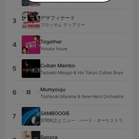
Tetsuro Kawashima
デサフィナード
3
ブロッサム ディアリー
Together
4
Yosuke Inoue
Cuban Mambo
5
Tadaaki Misago & His Tokyo Cuban Boys
Mumyouju
6
Toshiyuki Miyama & New Herd Orchestra
SAMBOOGIE
7
宮間利之とニュー・ハード・オーケストラ
Sonora