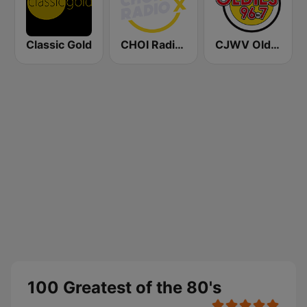
Classic Gold
CHOI Radio X 98.1 FM
CJWV Oldies 96.7 FM
100 Greatest of the 80's