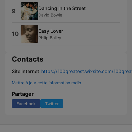
Dancing In the Street
9
David Bowie
Easy Lover
10
Philip Bailey
Contacts
Site internet
https://100greatest.wixsite.com/100grea
Mettre à jour cette information radio
Partager
Facebook
Twitter