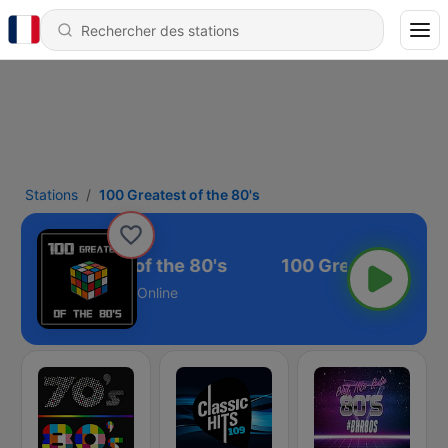
Stations
100 Greatest of the 80's
100 Greatest of the 80's
Online