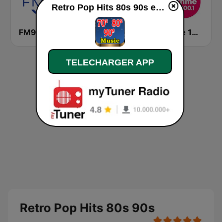
Retro Pop Hits 80s 90s en ligne
FM93
96.9 CKOI
Rythme 100.1 FM
TELECHARGER APP
Retro Pop Hits 80s 90s