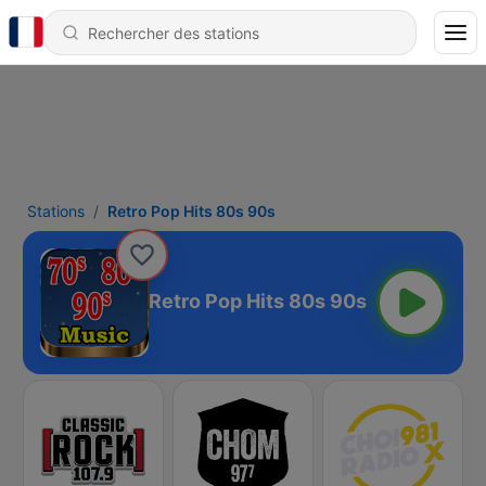
Stations
Retro Pop Hits 80s 90s
Retro Pop Hits 80s 90s