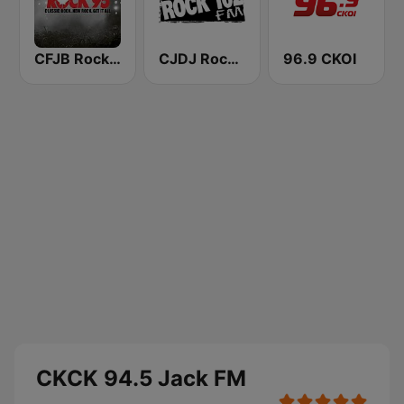
CFJB Rock 95
CJDJ Rock 102 FM
96.9 CKOI
CKCK 94.5 Jack FM