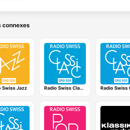
s connexes
o Swiss Jazz
Radio Swiss Classic FR