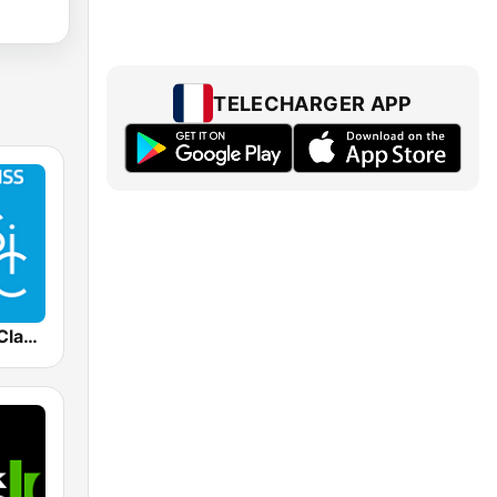
TELECHARGER APP
Radio Swiss Classic EN