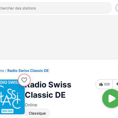
ons
Radio Swiss Classic DE
Radio Swiss
529
Classic DE
Online
Classique