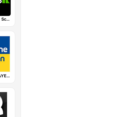
Klassik Radio Schweiz
ANTENNE BAYERN