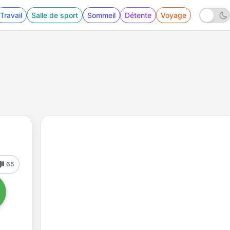
Travail
Salle de sport
Sommeil
Détente
Voyage
65