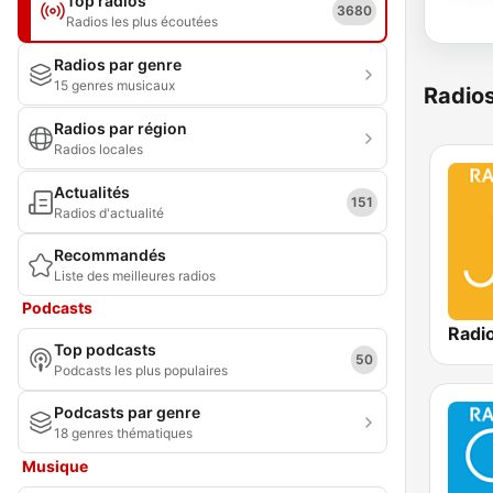
Top radios
3680
Radios les plus écoutées
Radios par genre
15 genres musicaux
Radio
Radios par région
Radios locales
Actualités
151
Radios d'actualité
Recommandés
Liste des meilleures radios
Podcasts
Radi
Top podcasts
50
Podcasts les plus populaires
Podcasts par genre
18 genres thématiques
Musique