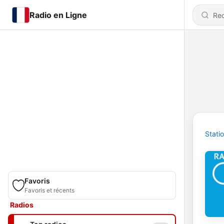
Radio en Ligne
Stati
Favoris
Favoris et récents
Radios